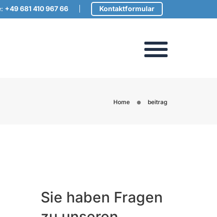
e:
+49 681 410 967 66
Kontaktformular
Login
Home
beitrag
Sie haben Fragen
zu unseren