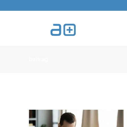
beitrag